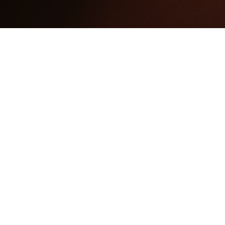
法規區
學生操行成績評定辦法
閱讀更多 »
2020 年 7 月 14 日