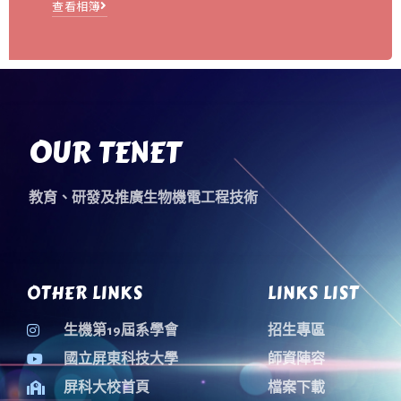
查看相簿
OUR TENET
教育、研發及推廣生物機電工程技術
OTHER LINKS
LINKS LIST
生機第19屆系學會
招生專區
國立屏東科技大學
師資陣容
屏科大校首頁
檔案下載