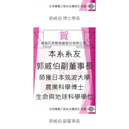
郭威伯 博士學長
郭威伯 副董事長