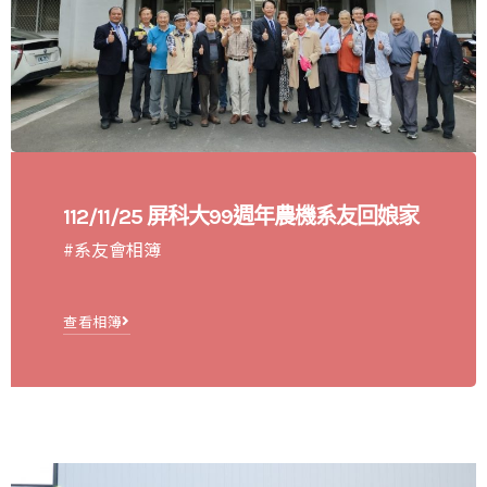
112/11/25 屏科大99週年農機系友回娘家
#系友會相簿
查看相簿