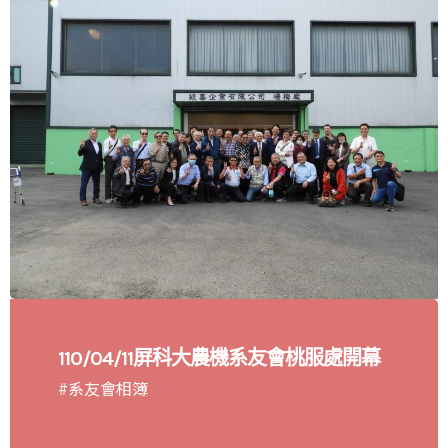
110/04/11屏科大農機系友會桃服處開幕
#系友會相簿