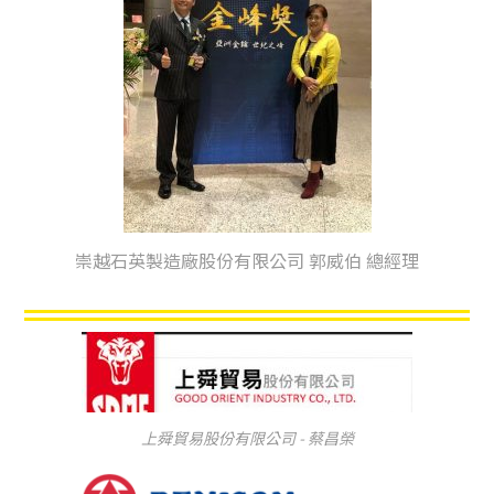
崇越石英製造廠股份有限公司 郭威伯 總經理
上舜貿易股份有限公司 - 蔡昌榮