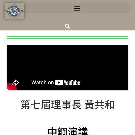
第七屆理事長 黃共和
中鋼演講