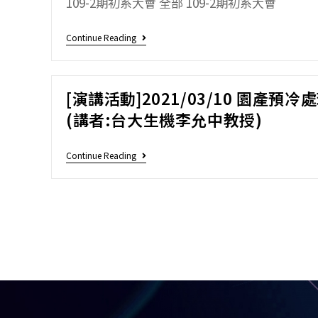
109-2期初系大會 全部 109-2期初系大會
Continue Reading
[演講活動]2021/03/10 園產
(講者:台大生機李允中教授)
Continue Reading