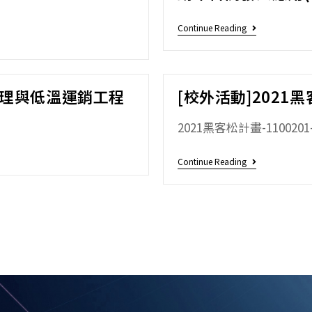
Continue Reading
預冷處理與低溫運銷工程
[校外活動]2021
2021黑客松計畫-11002
Continue Reading