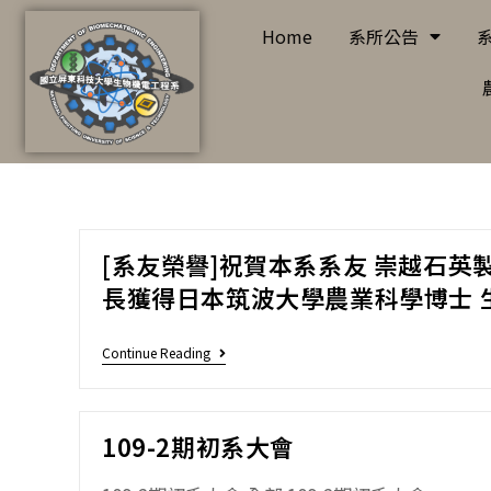
Home
系所公告
[系友榮譽]祝賀本系系友 崇越石英
長獲得日本筑波大學農業科學博士 
Continue Reading
109-2期初系大會