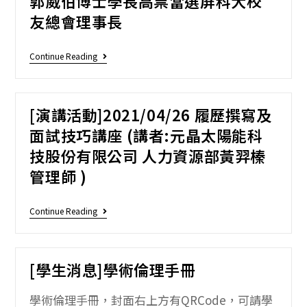
郭威伯博士學長高票當選屏科大校
友總會理事長
Continue Reading
[演講活動]2021/04/26 履歷撰寫及
面試技巧講座 (講者:元晶太陽能科
技股份有限公司 人力資源部黃羿榛
管理師 )
Continue Reading
[學生消息]學術倫理手冊
學術倫理手冊，封面右上方有QRCode，可請學