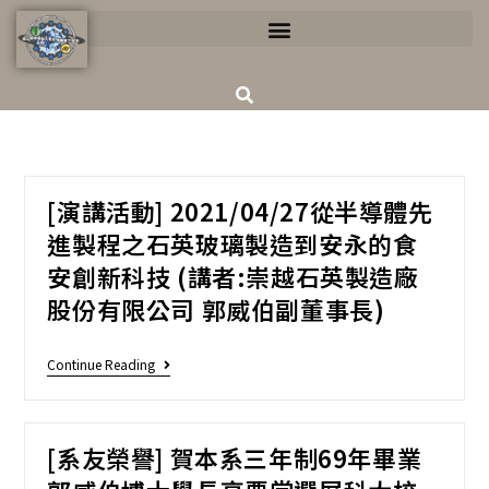
[演講活動] 2021/04/27從半導體先
進製程之石英玻璃製造到安永的食
安創新科技 (講者:崇越石英製造廠
股份有限公司 郭威伯副董事長)
Continue Reading
[系友榮譽] 賀本系三年制69年畢業