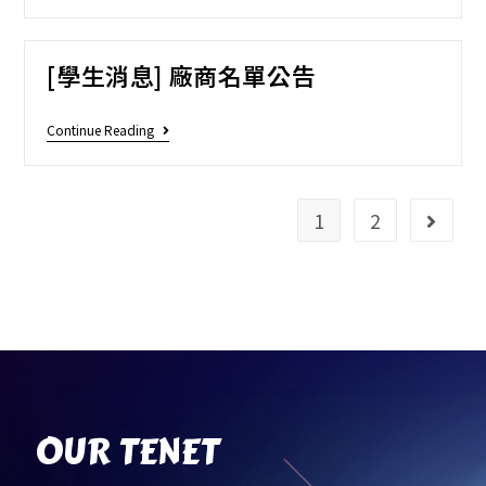
[學生消息] 廠商名單公告
Continue Reading
1
2
OUR TENET