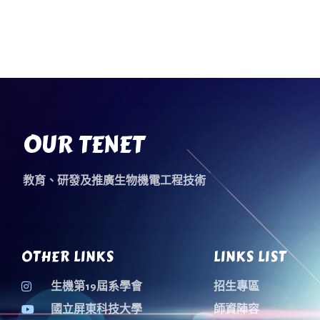
OUR TENET
教育、研發及推廣生物機電工程技術
OTHER LINKS
LINKS LIST
生機第19屆系學會
招生專區
國立屏東科技大學
師資陣容