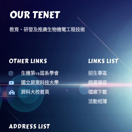
OUR TENET
教育、研發及推廣生物機電工程技術
OTHER LINKS
LINKS LIST
生機第19屆系學會
招生專區
國立屏東科技大學
師資陣容
屏科大校首頁
檔案下載
活動相簿
ADDRESS LIST