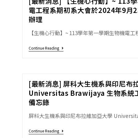
[最新消息] 【生機心行動】~ 11
電工程系期初系大會於2024年9月
辦理
【生機心行動】~ 113學年第一學期生物機電工程
Continue Reading
[最新消息] 屏科大生機系與印尼布
Universitas Brawijaya 
備忘錄
屏科大生機系與印尼布拉維加亞大學 Universitas 
Continue Reading