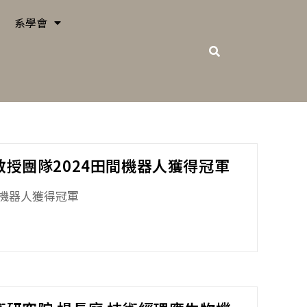
系學會
良教授團隊2024田間機器人獲得冠軍
間機器人獲得冠軍