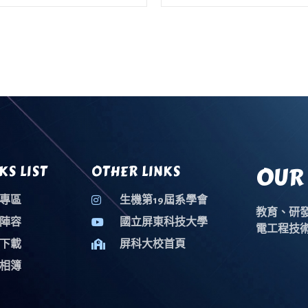
OUR 
KS LIST
OTHER LINKS
專區
生機第19屆系學會
教育、研
陣容
國立屏東科技大學
電工程技
下載
屏科大校首頁
相簿