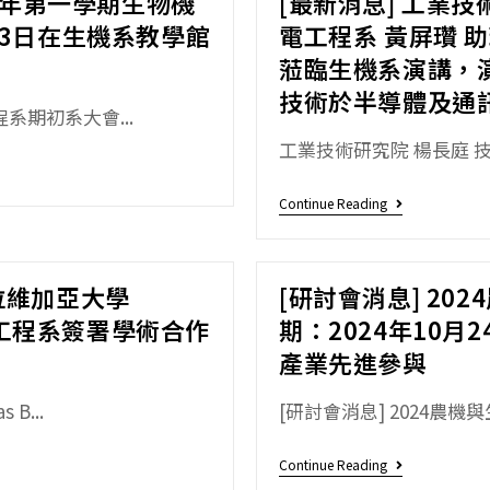
3學年第一學期生物機
[最新消息] 工業
23日在生機系教學館
電工程系 黃屏瓚 助
蒞臨生機系演講，
技術於半導體及通
系期初系大會...
工業技術研究院 楊長庭 技
Continue Reading
拉維加亞大學
[研討會消息] 2
生物系統工程系簽署學術合作
期：2024年10月
產業先進參與
B...
[研討會消息] 2024農機
Continue Reading