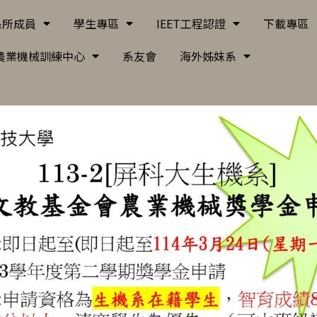
系所成員
學生專區
IEET工程認證
下載專區
農業機械訓練中心
系友會
海外姊妺系