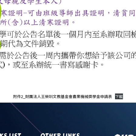
附件2_財團法人王榮圳文教基金會農業機械獎學金申請表
下載
KS LIST
OTHER LINKS