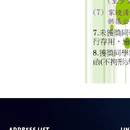
ADDRESS LIST
LIN