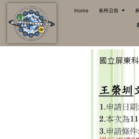
Home
系所公告