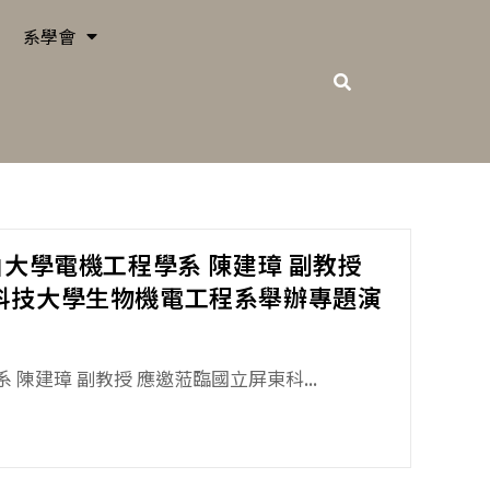
系學會
山大學電機工程學系 陳建璋 副教授
科技大學生物機電工程系舉辦專題演
陳建璋 副教授 應邀蒞臨國立屏東科...