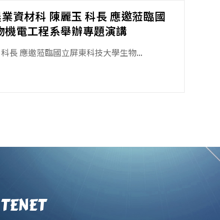
農業資材科 陳麗玉 科長 應邀蒞臨國
物機電工程系舉辦專題演講
科長 應邀蒞臨國立屏東科技大學生物...
TENET