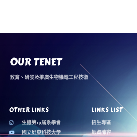
OUR TENET
教育、研發及推廣生物機電工程技術
OTHER LINKS
LINKS LIST
生機第19屆系學會
招生專區
國立屏東科技大學
師資陣容