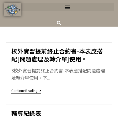
校外實習提前終止合約書-本表應搭
配[問題處理及轉介單]使用。
3校外實習提前終止合約書-本表應搭配問題處理
及轉介單使用。下...
Continue Reading
輔導紀錄表