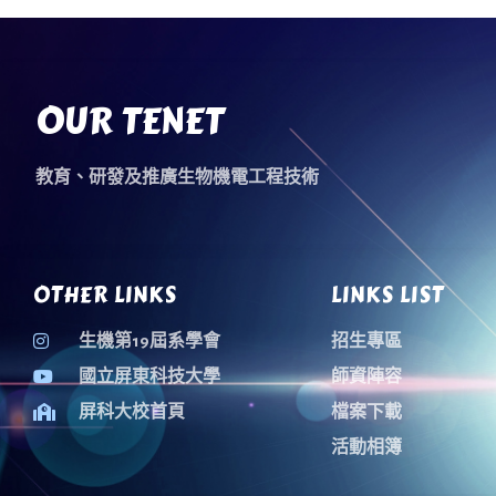
OUR TENET
教育、研發及推廣生物機電工程技術
OTHER LINKS
LINKS LIST
生機第19屆系學會
招生專區
國立屏東科技大學
師資陣容
屏科大校首頁
檔案下載
活動相簿