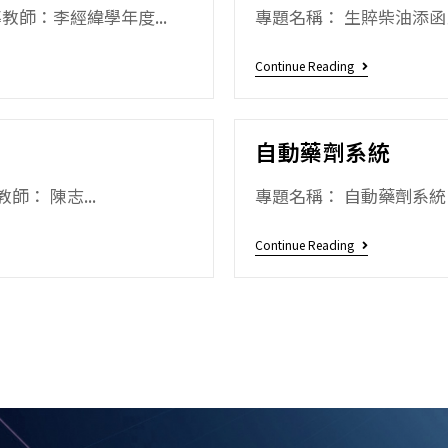
師：李經緯學年度...
專題名稱： 生賥柴油添函比
Continue Reading
自動藥劑系統
師： 陳志...
專題名稱： 自動藥劑系統 指
Continue Reading