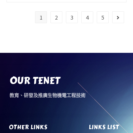
1
2
3
4
5
OUR TENET
教育、研發及推廣生物機電工程技術
OTHER LINKS
LINKS LIST