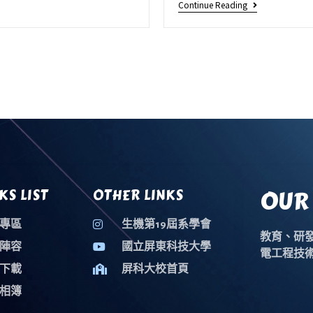
Continue Reading
OUR 
KS LIST
OTHER LINKS
專區
生機第19屆系學會
教育、研
陣容
國立屏東科技大學
電工程技
下載
屏科大校首頁
相簿