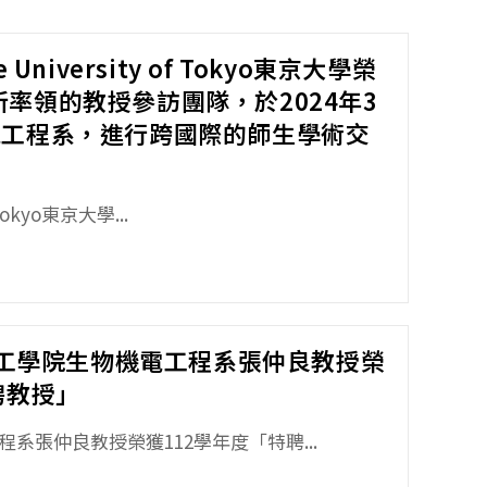
University of Tokyo東京大學榮
ii所率領的教授參訪團隊，於2024年3
電工程系，進行跨國際的師生學術交
 Tokyo東京大學...
！ 工學院生物機電工程系張仲良教授榮
聘教授」
系張仲良教授榮獲112學年度「特聘...