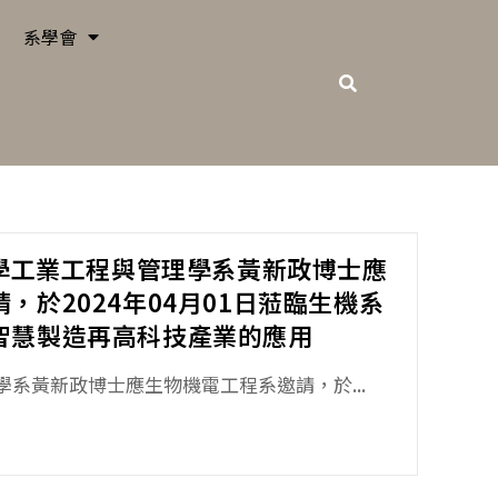
系學會
大學工業工程與管理學系黃新政博士應
，於2024年04月01日蒞臨生機系
智慧製造再高科技產業的應用
系黃新政博士應生物機電工程系邀請，於...