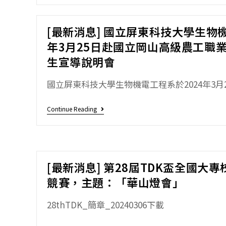
[最新消息] 國立屏東科技大學生物機
年3月25日赴國立岡山高級農工職
生宣導說明會
國立屏東科技大學生物機電工程系於2024年3月25
Continue Reading
[最新消息] 第28屆TDK盃全國大
競賽，主題：「華山燈會」
28thTDK_簡章_20240306下載