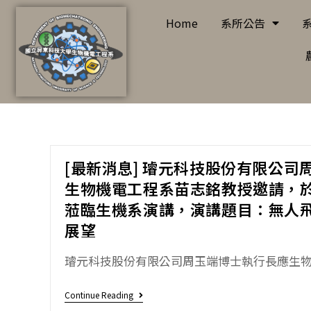
Home
系所公告
[最新消息] 璿元科技股份有限公司
生物機電工程系苗志銘教授邀請，於2
蒞臨生機系演講，演講題目：無人
展望
璿元科技股份有限公司周玉端博士執行長應生物機
Continue Reading